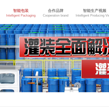
智能包装
合作品牌
智能生产视频
Intelligent Packaging
Cooperation brand
Intelligent Producing V