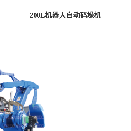
200L机器人自动码垛机